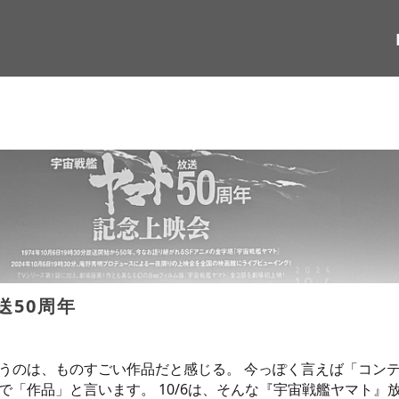
送50周年
うのは、ものすごい作品だと感じる。 今っぽく言えば「コン
「作品」と言います。 10/6は、そんな『宇宙戦艦ヤマト』放送