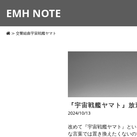
EMH NOTE
≫
交響組曲宇宙戦艦ヤマト
『宇宙戦艦ヤマト』放
2024/10/13
改めて『宇宙戦艦ヤマト』とい
な言葉では置き換えたくないので