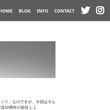
HOME
BLOG
INFO
CONTACT
テンツ」なのですが、今回はそん
50周年の節目 […]