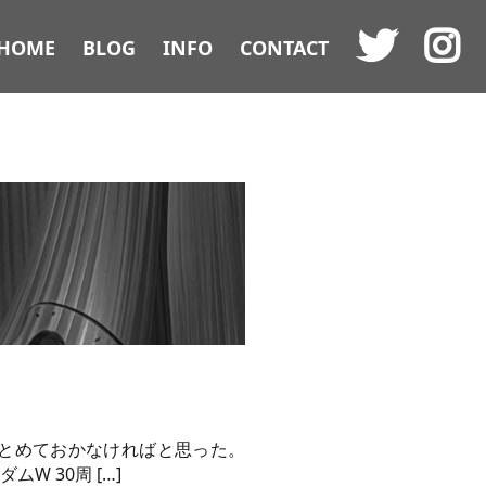
HOME
BLOG
INFO
CONTACT
とめておかなければと思った。
W 30周 […]