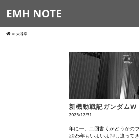
EMH NOTE
≫
大谷幸
新機動戦記ガンダムW
2025/12/31
年に一、二回書くかどうかの
2025年もいよいよ押し迫ってき