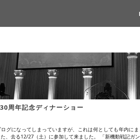
 30周年記念ディナーショー
ブログになってしまっていますが、これは何としても年内にま
た、去る12/27（土）に参加して来ました。 「新機動戦記ガンダム