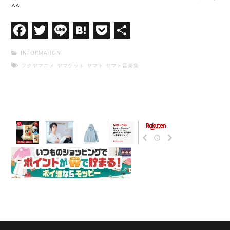
^^
Facebook
Twitter
Line
Hatena
Pocket
共
有
INFORMATION
フクヤマニメ
ヤマケット
ヤマト
ヤマト音楽集