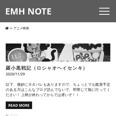
EMH NOTE
≫
アニメ映画
羅小黒戦記（ロシャオヘイセンキ）
2020/11/29
以下、微妙にネタバレもありますので、ちょっとでも鑑賞予定
のある方はこんなブログ読んでないで、即閉じて観に行ってく
ださい！ 上映が終わってからでは遅いぞ！！
READ MORE
BLOG