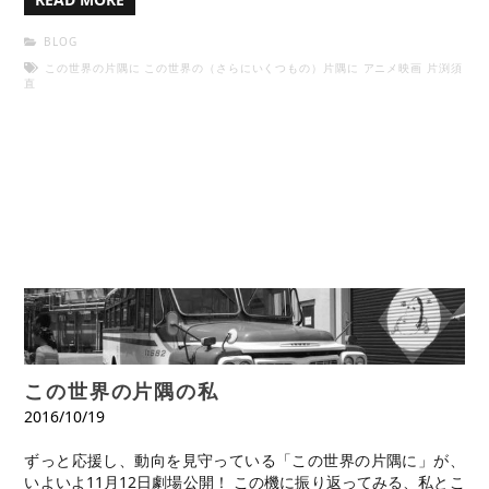
BLOG
この世界の片隅に
この世界の（さらにいくつもの）片隅に
アニメ映画
片渕須
直
この世界の片隅の私
2016/10/19
ずっと応援し、動向を見守っている「この世界の片隅に」が、
いよいよ11月12日劇場公開！ この機に振り返ってみる、私とこ