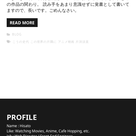
の作品の関わり。 読み手をあまり意識せずに覚書として書いて
ますので、長いです。ごめんなさい。
READ MORE
BLOG
こうの史代
この世界の片隅に
アニメ映画
片渕須直
PROFILE
Name : Hisato
Like: Watching Movies, Anime, Cafe Hopping, etc.