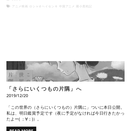
アニメ映画
ロシャオヘイセンキ
中国アニメ
羅小黒戦記
「さらにいくつもの片隅」へ
2019/12/20
「この世界の（さらにいくつもの）片隅に」ついに本日公開。
私は、明日鑑賞予定です（夜に予定がなければ今日行きたかっ
たよー( ；∀；)）。
READ MORE